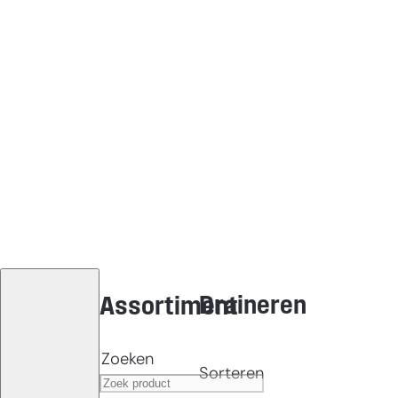
Draineren
Assortiment
Zoeken
Sorteren