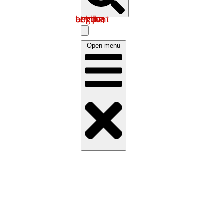
Log in om uw account te bekijken
Open menu