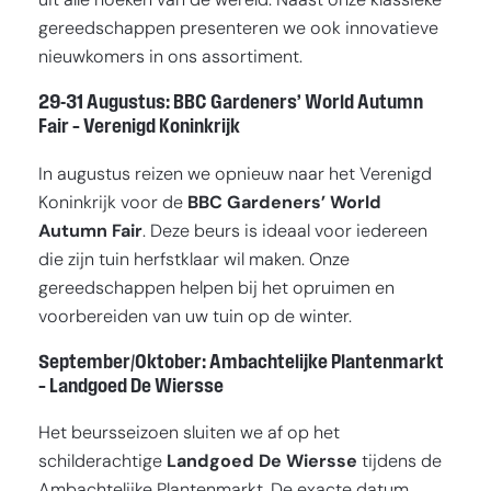
uit alle hoeken van de wereld. Naast onze klassieke
gereedschappen presenteren we ook innovatieve
nieuwkomers in ons assortiment.
29-31 Augustus: BBC Gardeners’ World Autumn
Fair – Verenigd Koninkrijk
In augustus reizen we opnieuw naar het Verenigd
Koninkrijk voor de
BBC Gardeners’ World
Autumn Fair
. Deze beurs is ideaal voor iedereen
die zijn tuin herfstklaar wil maken. Onze
gereedschappen helpen bij het opruimen en
voorbereiden van uw tuin op de winter.
September/Oktober: Ambachtelijke Plantenmarkt
– Landgoed De Wiersse
Het beursseizoen sluiten we af op het
schilderachtige
Landgoed De Wiersse
tijdens de
Ambachtelijke Plantenmarkt. De exacte datum