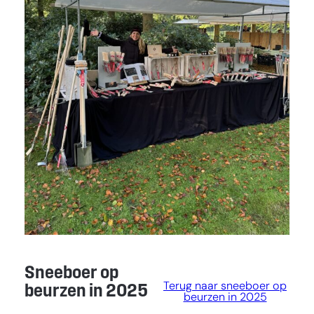
Sneeboer op
Terug naar sneeboer op
beurzen in 2025
beurzen in 2025