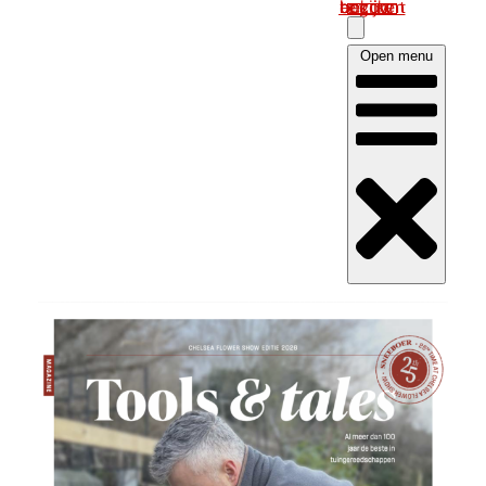
Log in om uw account te bekijken
Open menu