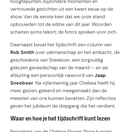
hoogtepunten, bijzondere momenten en
vertrouwde gezichten uit een kwart eeuw op de
show. Van de eerste keer dat we onze stand
opbouwden tot de editie van dit jaar. Woorden
schieten soms tekort; de foto’s spreken voor zich.
Daarnaast bevat het tijdschrift een column van
Rob Smith
over vakmanschap en het ambacht, de
geschiedenis van Sneeboer, een zorgvuldig
gekozen gereedschap van de maand — en als
afsluiting een persoonlijk nawoord van
Jaap
Sneeboer
. Na vijfentwintig jaar Chelsea heeft hij
meer gezien, geleerd en meegemaakt dan de
meesten van ons kunnen bevatten. Zijn reflecties
geven het jubileum de diepgang die het verdient.
Waar en hoe je het tijdschrift kunt lezen
Bezoekers van de Chelsea Flower Show kunnen