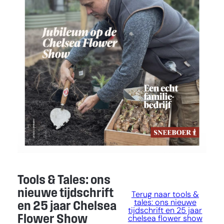
Tools & Tales: ons
nieuwe tijdschrift
Terug naar tools &
tales: ons nieuwe
en 25 jaar Chelsea
tijdschrift en 25 jaar
Flower Show
chelsea flower show