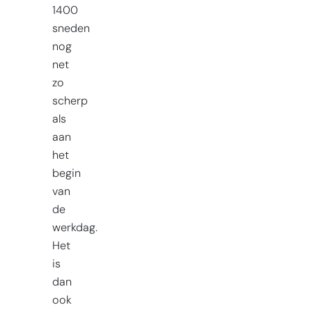
1400
sneden
nog
net
zo
scherp
als
aan
het
begin
van
de
werkdag.
Het
is
dan
ook