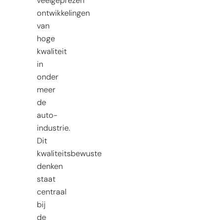
veelgeprezen
ontwikkelingen
van
hoge
kwaliteit
in
onder
meer
de
auto-
industrie.
Dit
kwaliteitsbewuste
denken
staat
centraal
bij
de