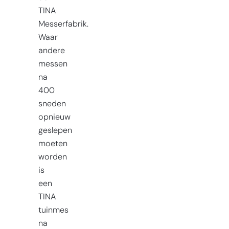
TINA
Messerfabrik.
Waar
andere
messen
na
400
sneden
opnieuw
geslepen
moeten
worden
is
een
TINA
tuinmes
na