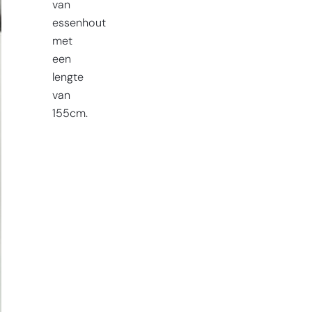
van
essenhout
met
een
lengte
van
155cm.