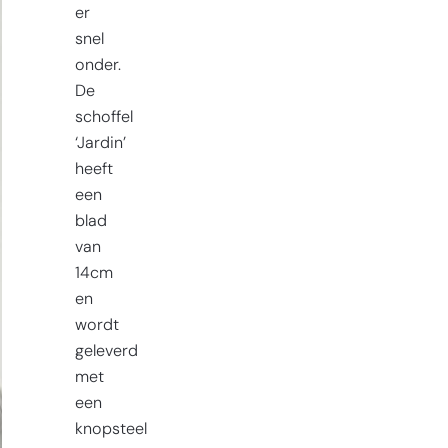
er
snel
onder.
De
schoffel
‘Jardin’
heeft
een
blad
van
14cm
en
wordt
geleverd
met
een
knopsteel