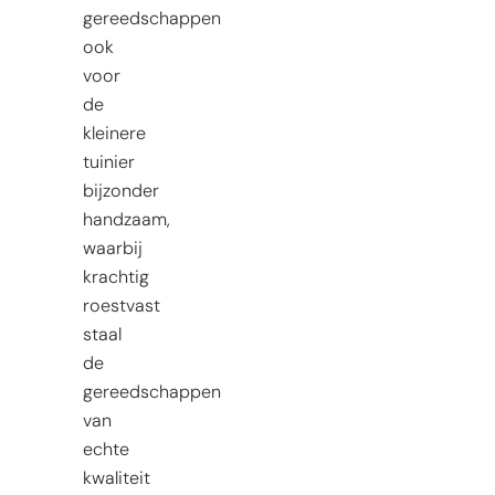
gereedschappen
ook
voor
de
kleinere
tuinier
bijzonder
handzaam,
waarbij
krachtig
roestvast
staal
de
gereedschappen
van
echte
kwaliteit