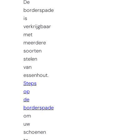
De
borderspade
is
verkrijgbaar
met
meerdere
soorten
stelen
van
essenhout.
Steps
op
de
borderspade
om
uw
schoenen