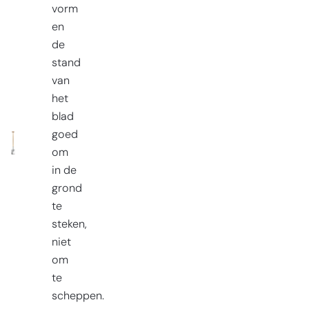
vorm
en
de
stand
van
het
blad
goed
om
in de
grond
te
steken,
niet
om
te
scheppen.