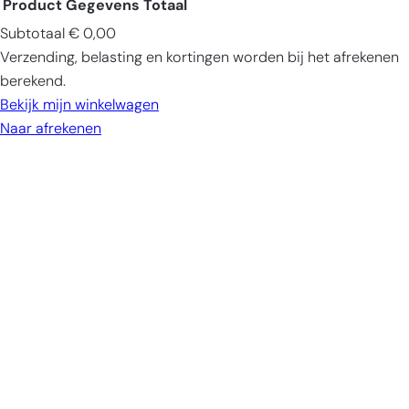
Product
Gegevens
Totaal
Subtotaal
€ 0,00
Producten
Verzending, belasting en kortingen worden bij het afrekenen
in
berekend.
winkelwagen
Bekijk mijn winkelwagen
Naar afrekenen