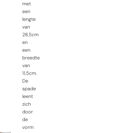
met
een
lengte
van
28,5cm
en
een
breedte
van
11,5cm.
De
spade
leent
zich
door
de
vorm