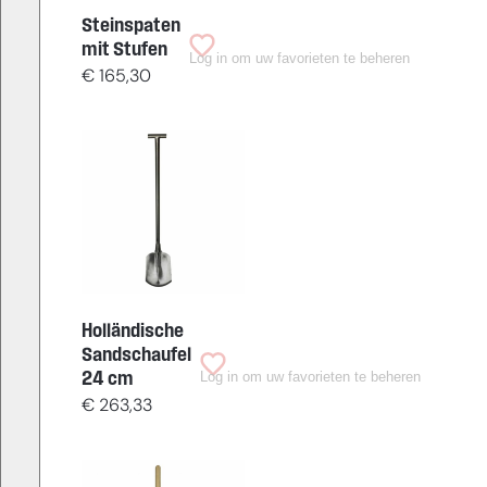
Steinspaten
mit Stufen
Log in om uw favorieten te beheren
€
165,30
Holländische
Sandschaufel
Log in om uw favorieten te beheren
24 cm
€
263,33