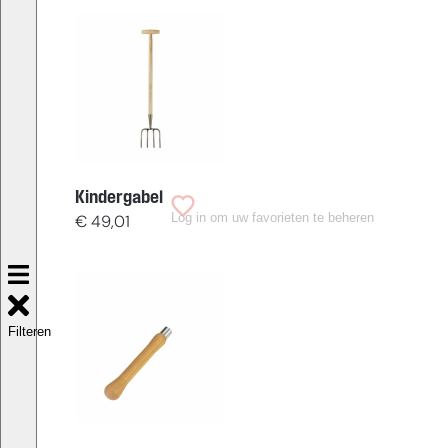
Kindergabel
Log in om uw favorieten te beheren
€
49,01
Filteren