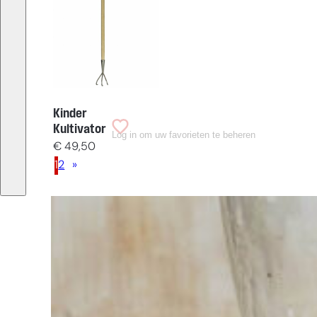
Kinder
Kultivator
Log in om uw favorieten te beheren
€
49,50
1
2
»
Sie haben
Schwierigkeiten
bei der