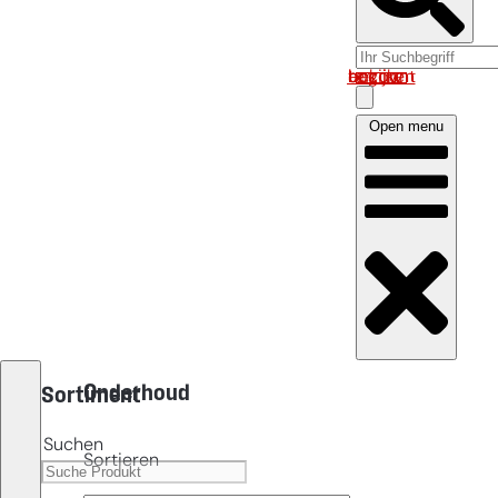
Log in om uw account te bekijken
Open menu
Onderhoud
Sortiment
Suchen
Sortieren