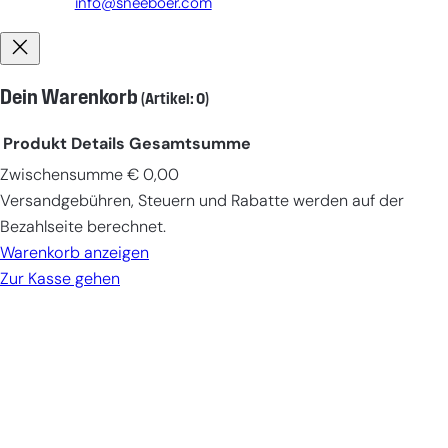
info@sneeboer.com
Dein Warenkorb
(Artikel: 0)
Produkt
Details
Gesamtsumme
Zwischensumme
€ 0,00
Produkte
Versandgebühren, Steuern und Rabatte werden auf der
im
Bezahlseite berechnet.
Warenkorb
Warenkorb anzeigen
Zur Kasse gehen