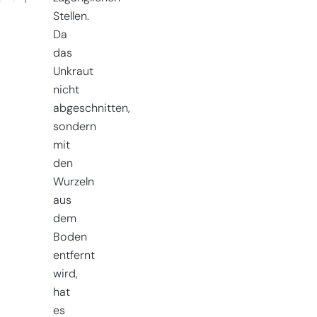
Stellen.
Da
das
Unkraut
nicht
abgeschnitten,
sondern
mit
den
Wurzeln
aus
dem
Boden
entfernt
wird,
hat
es