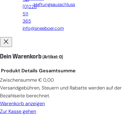
Haftungsausschluss
(0)228
511
365
info@sneeboer.com
Dein Warenkorb
(Artikel: 0)
Produkt
Details
Gesamtsumme
Zwischensumme
€ 0,00
Produkte
Versandgebühren, Steuern und Rabatte werden auf der
im
Bezahlseite berechnet.
Warenkorb
Warenkorb anzeigen
Zur Kasse gehen