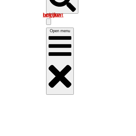
Log in om uw account te bekijken
Open menu