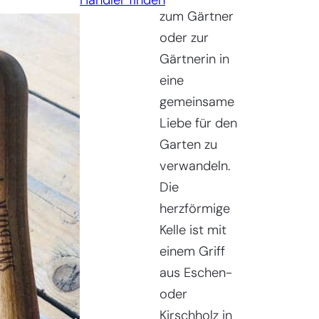
Händler finden
Kelle
zum Gärtner
Menge
oder zur
Gärtnerin in
eine
gemeinsame
Liebe für den
Garten zu
verwandeln.
Die
herzförmige
Kelle ist mit
einem Griff
aus Eschen-
oder
Kirschholz in