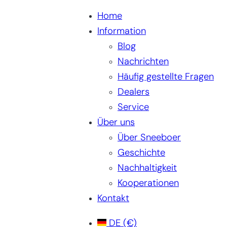
Home
Information
Blog
Nachrichten
Häufig gestellte Fragen
Dealers
Service
Über uns
Über Sneeboer
Geschichte
Nachhaltigkeit
Kooperationen
Kontakt
DE
(€)