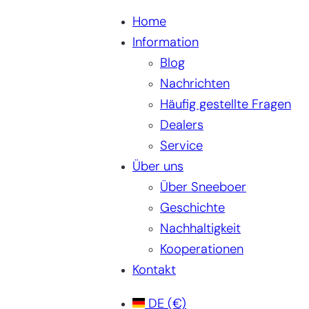
Home
Information
Blog
Nachrichten
Häufig gestellte Fragen
Dealers
Service
Über uns
Über Sneeboer
Geschichte
Nachhaltigkeit
Kooperationen
Kontakt
DE
(€)