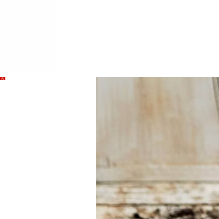
Sie haben
Schwierigkeiten
bei der
Auswahl?
Finden Sie das Werkzeug für