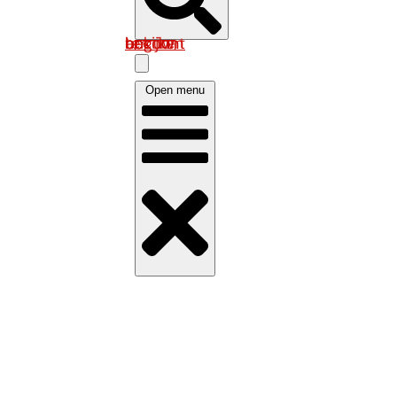
Log in om uw account te bekijken
Open menu