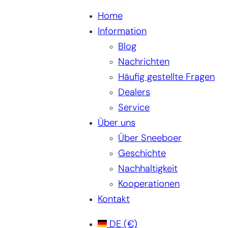
Home
Information
Blog
Nachrichten
Häufig gestellte Fragen
Dealers
Service
Über uns
Über Sneeboer
Geschichte
Nachhaltigkeit
Kooperationen
Kontakt
DE
(€)