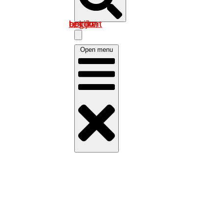
Log in om uw account te bekijken
Open menu