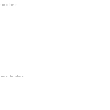
n te beheren
orieten te beheren