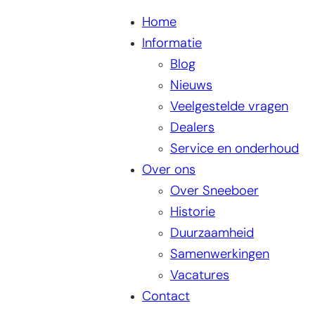
Home
Informatie
Blog
Nieuws
Veelgestelde vragen
Dealers
Service en onderhoud
Over ons
Over Sneeboer
Historie
Duurzaamheid
Samenwerkingen
Vacatures
Contact