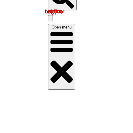
Log in om uw account te bekijken
Open menu