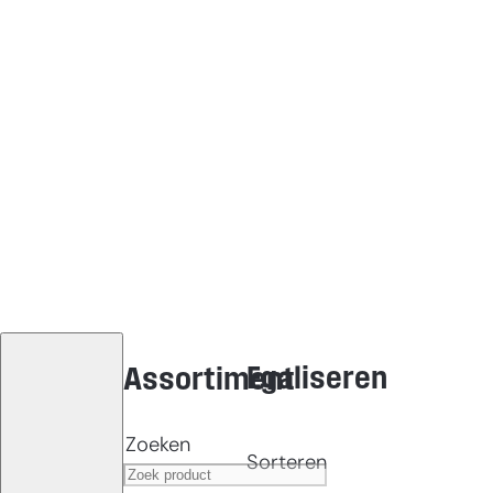
Egaliseren
Assortiment
Zoeken
Sorteren