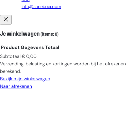
365
info@sneeboer.com
Je winkelwagen
(items: 0)
Product
Gegevens
Totaal
Subtotaal
€ 0,00
Producten
Verzending, belasting en kortingen worden bij het afrekenen
in
berekend.
winkelwagen
Bekijk mijn winkelwagen
Naar afrekenen