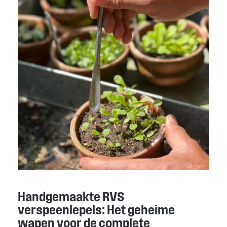
Handgemaakte RVS
verspeenlepels: Het geheime
wapen voor de complete