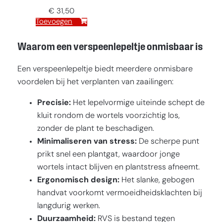
€
31,50
Toevoegen
Waarom een verspeenlepeltje onmisbaar is
Een verspeenlepeltje biedt meerdere onmisbare
voordelen bij het verplanten van zaailingen:
Precisie:
Het lepelvormige uiteinde schept de
kluit rondom de wortels voorzichtig los,
zonder de plant te beschadigen.
Minimaliseren van stress:
De scherpe punt
prikt snel een plantgat, waardoor jonge
wortels intact blijven en plantstress afneemt.
Ergonomisch design:
Het slanke, gebogen
handvat voorkomt vermoeidheidsklachten bij
langdurig werken.
Duurzaamheid:
RVS is bestand tegen