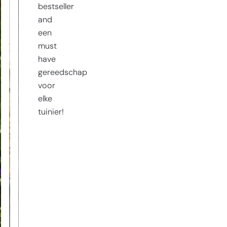
bestseller
and
een
must
have
gereedschap
voor
elke
tuinier!