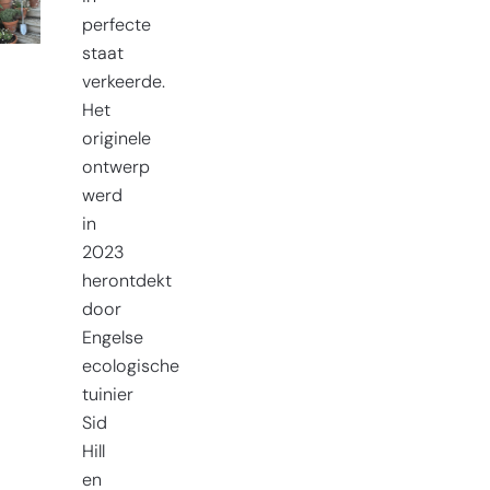
perfecte
staat
verkeerde.
Het
originele
ontwerp
werd
in
2023
herontdekt
door
Engelse
ecologische
tuinier
Sid
Hill
en