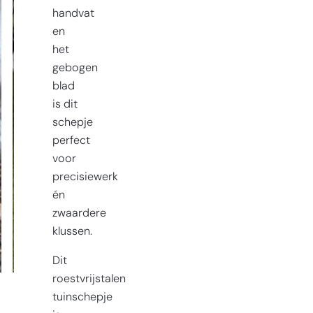
handvat
en
het
gebogen
blad
is dit
schepje
perfect
voor
precisiewerk
én
zwaardere
klussen.
Dit
roestvrijstalen
tuinschepje