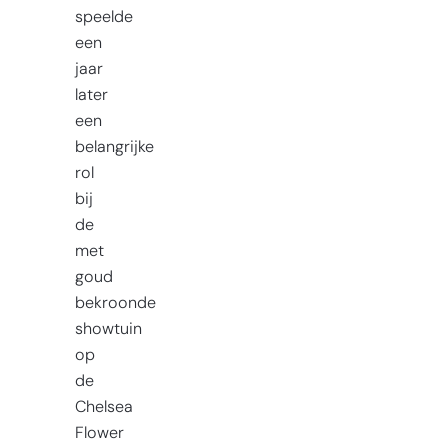
speelde
een
jaar
later
een
belangrijke
rol
bij
de
met
goud
bekroonde
showtuin
op
de
Chelsea
Flower