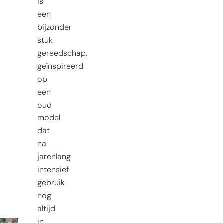
is
een
bijzonder
stuk
gereedschap,
geïnspireerd
op
een
oud
model
dat
na
jarenlang
intensief
gebruik
nog
altijd
in