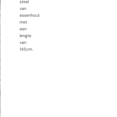
steel
van
essenhout
met
een
lengte
van
145cm.