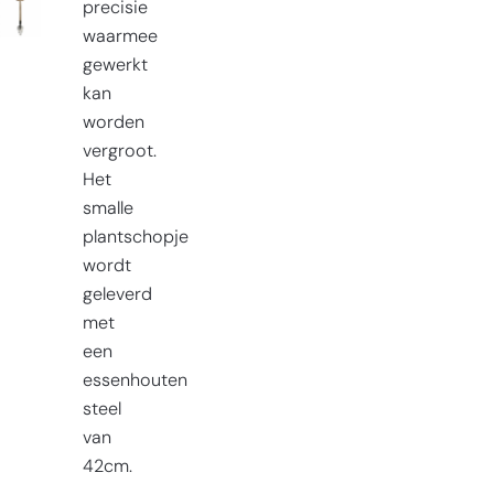
precisie
waarmee
gewerkt
kan
worden
vergroot.
Het
smalle
plantschopje
wordt
geleverd
met
een
essenhouten
steel
van
42cm.