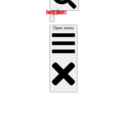
Log in om uw account te bekijken
Open menu