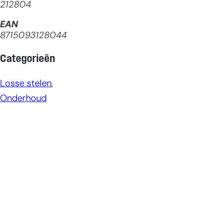
212804
EAN
8715093128044
Categorieën
Losse stelen
, 
Onderhoud