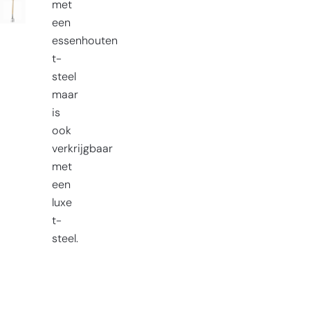
met
een
essenhouten
t-
steel
maar
is
ook
verkrijgbaar
met
een
luxe
t-
steel.