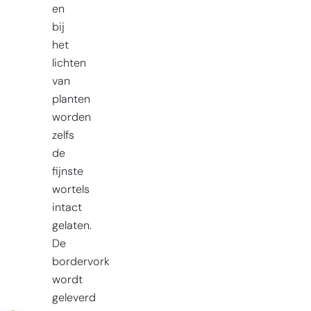
en
bij
het
lichten
van
planten
worden
zelfs
de
fijnste
wortels
intact
gelaten.
De
bordervork
wordt
geleverd