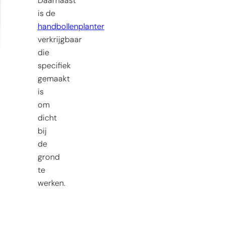
Daarnaast
is de
handbollenplanter
verkrijgbaar
die
specifiek
gemaakt
is
om
dicht
bij
de
grond
te
werken.