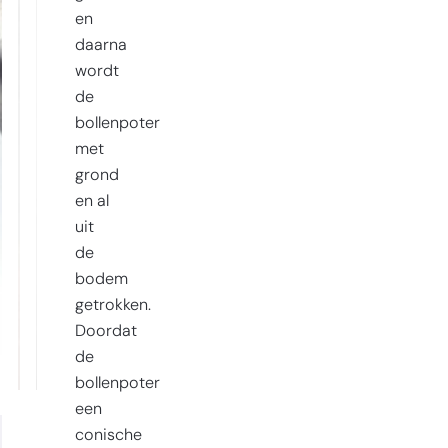
en
daarna
wordt
de
bollenpoter
met
grond
en al
uit
de
bodem
getrokken.
Doordat
de
bollenpoter
een
conische