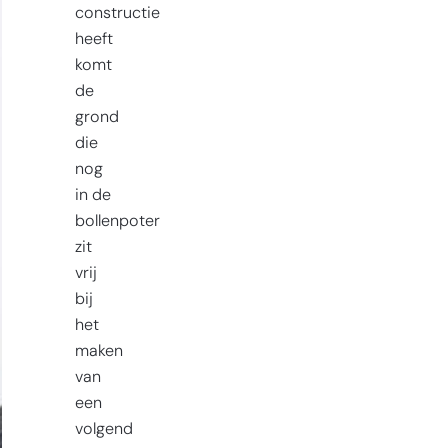
constructie
heeft
komt
de
grond
die
nog
in de
bollenpoter
zit
vrij
bij
het
maken
van
een
volgend