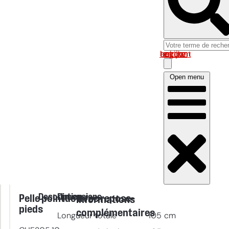
Log in om uw account te bekijken
Open menu
Description
Dimensions
Pelle pointue avec repose-
Informations
pieds
complémentaires
Longueur totale
105
cm