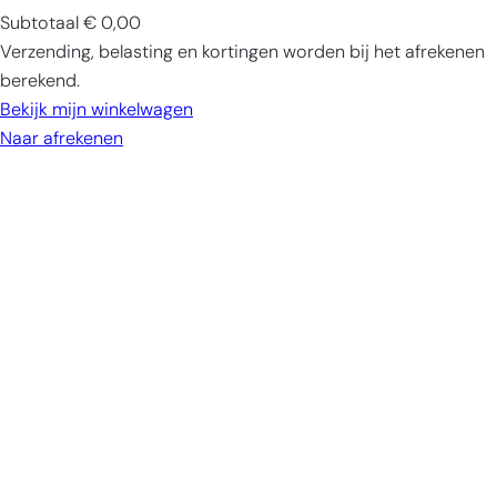
Subtotaal
€ 0,00
Producten
Verzending, belasting en kortingen worden bij het afrekenen
in
berekend.
winkelwagen
Bekijk mijn winkelwagen
Naar afrekenen