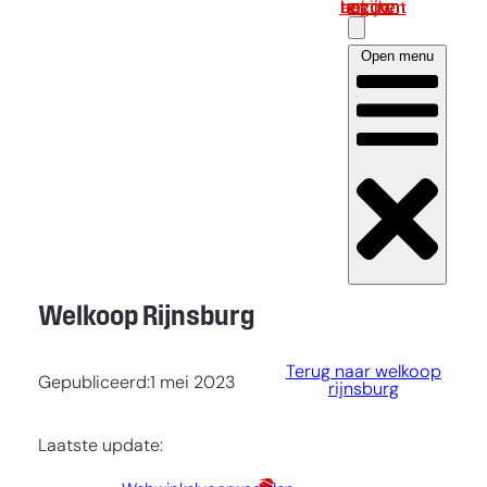
Log in om uw account te bekijken
Open menu
Welkoop Rijnsburg
Terug naar welkoop
Gepubliceerd:
1 mei 2023
rijnsburg
Laatste update: