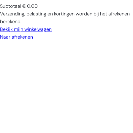
Subtotaal
€ 0,00
Producten
Verzending, belasting en kortingen worden bij het afrekenen
in
berekend.
winkelwagen
Bekijk mijn winkelwagen
Naar afrekenen