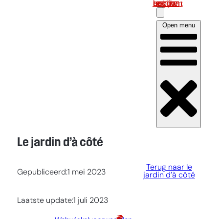
Log in om uw account te bekijken
Open menu
Le jardin d’à côté
Terug naar le
Gepubliceerd:
1 mei 2023
jardin d’à côté
Laatste update:
1 juli 2023