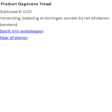
Product
Gegevens
Totaal
Subtotaal
€ 0,00
Producten
Verzending, belasting en kortingen worden bij het afrekenen
in
berekend.
winkelwagen
Bekijk mijn winkelwagen
Naar afrekenen