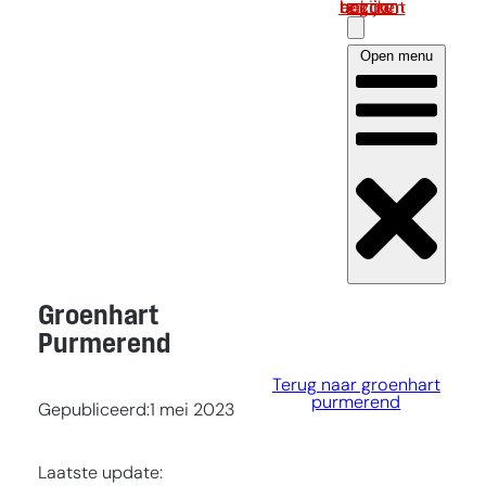
Log in om uw account te bekijken
Open menu
Groenhart
Purmerend
Terug naar groenhart
purmerend
Gepubliceerd:
1 mei 2023
Laatste update: