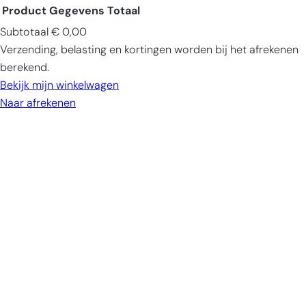
Product
Gegevens
Totaal
Subtotaal
€ 0,00
Producten
Verzending, belasting en kortingen worden bij het afrekenen
in
berekend.
winkelwagen
Bekijk mijn winkelwagen
Naar afrekenen