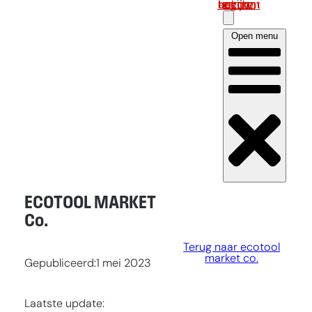
Log in om uw account te bekijken
Open menu
ECOTOOL MARKET
Co.
Terug naar ecotool
market co.
Gepubliceerd:
1 mei 2023
Laatste update: