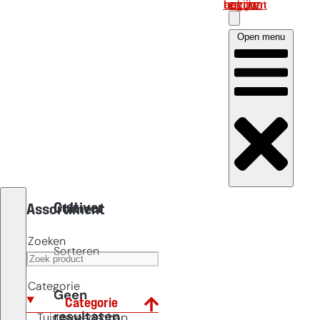
Log in om uw account te bekijken
Open menu
Cultiver
Assortiment
Zoeken
Sorteren
Categorie
Geen
Categorie
resultaten
Tuingereedschap