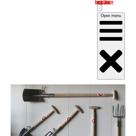
Log in om uw account te bekijken
Open menu