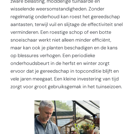
zware belasting, modderige tuinaarde en
wisselende weersomstandigheden. Zonder
regelmatig onderhoud kan roest het gereedschap
aantasten, terwijl vuil en slijtage de effectiviteit snel
verminderen. Een roestige schop of een botte
snoeischaar werkt niet alleen minder efficiënt,
maar kan ook je planten beschadigen en de kans
op blessures verhogen. Een periodieke
onderhoudsbeurt in de herfst en winter zorgt
ervoor dat je gereedschap in topconditie blijft en
vele jaren meegaat. Een kleine investering van tijd
zorgt voor groot gebruiksgemak in het tuinseizoen.