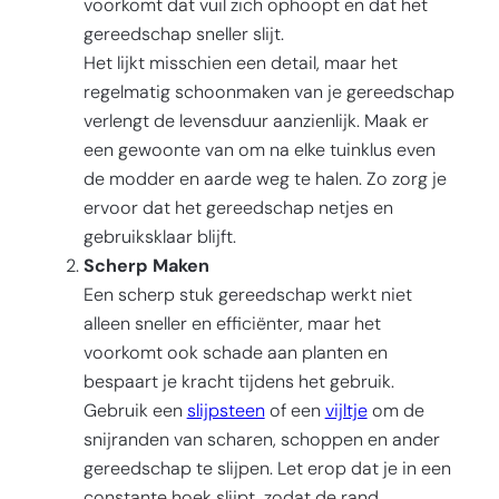
voorkomt dat vuil zich ophoopt en dat het
gereedschap sneller slijt.
Het lijkt misschien een detail, maar het
regelmatig schoonmaken van je gereedschap
verlengt de levensduur aanzienlijk. Maak er
een gewoonte van om na elke tuinklus even
de modder en aarde weg te halen. Zo zorg je
ervoor dat het gereedschap netjes en
gebruiksklaar blijft.
Scherp Maken
Een scherp stuk gereedschap werkt niet
alleen sneller en efficiënter, maar het
voorkomt ook schade aan planten en
bespaart je kracht tijdens het gebruik.
Gebruik een
slijpsteen
of een
vijltje
om de
snijranden van scharen, schoppen en ander
gereedschap te slijpen. Let erop dat je in een
constante hoek slijpt, zodat de rand