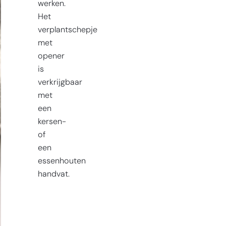
werken.
Het
verplantschepje
met
opener
is
verkrijgbaar
met
een
kersen-
of
een
essenhouten
handvat.