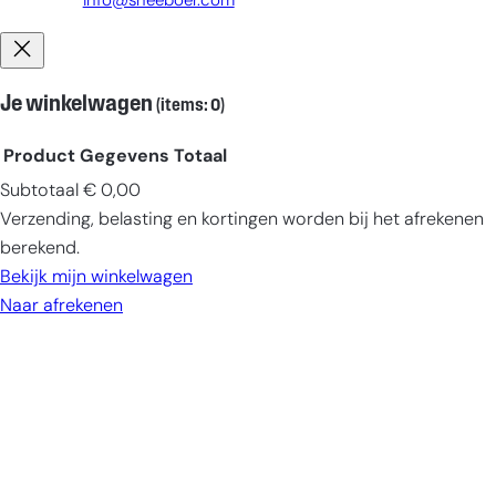
info@sneeboer.com
Je winkelwagen
(items: 0)
Product
Gegevens
Totaal
Subtotaal
€ 0,00
Producten
Verzending, belasting en kortingen worden bij het afrekenen
in
berekend.
winkelwagen
Bekijk mijn winkelwagen
Naar afrekenen