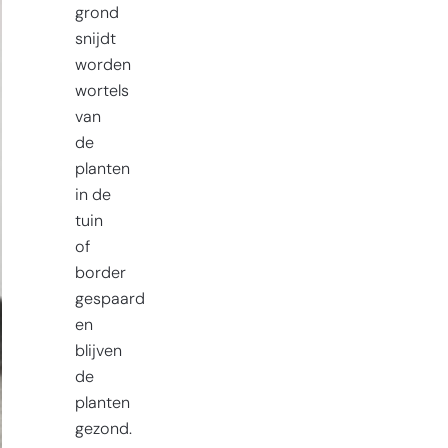
grond
snijdt
worden
wortels
van
de
planten
in de
tuin
of
border
gespaard
en
blijven
de
planten
gezond.