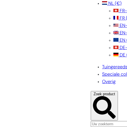
NL
(€)
FR
FR
EN
EN
EN
DE
DE
Tuingereed
Speciale col
Overig
Zoek product