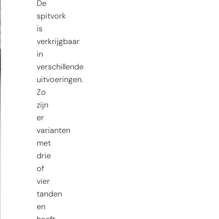
De
spitvork
is
verkrijgbaar
in
verschillende
uitvoeringen.
Zo
zijn
er
varianten
met
drie
of
vier
tanden
en