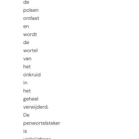
de
polsen
ontlast
en
wordt
de
wortel
van
het
onkruid
in
het
geheel
verwijderd.
De
penwortelsteker
is