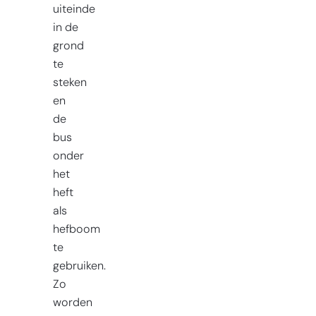
uiteinde
in de
grond
te
steken
en
de
bus
onder
het
heft
als
hefboom
te
gebruiken.
Zo
worden