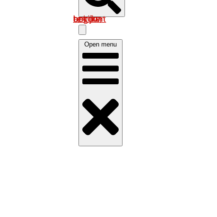
Log in om uw account te bekijken
Open menu