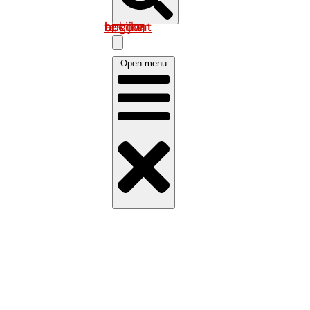
Log in om uw account te bekijken
Open menu