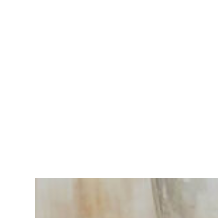
Vous
avez du