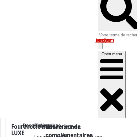
Log in om uw account te bekijken
Open menu
Description
Dimensions
Fourchette a désherber de
Informations
LUXE
complémentaires