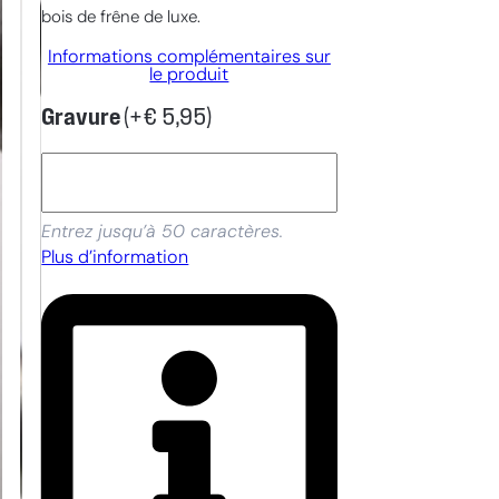
bois de frêne de luxe.
Informations complémentaires sur
le produit
Gravure
(+
€
5,95
)
Entrez jusqu’à 50 caractères.
Plus d’information