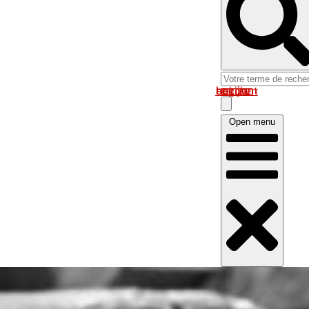
Log in om uw account te bekijken
Open menu